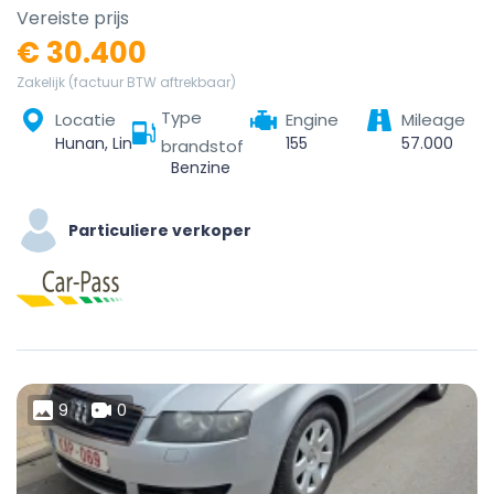
Vereiste prijs
€ 30.400
Zakelijk (factuur BTW aftrekbaar)
Type
Locatie
Engine
Mileage
Hunan, Linchuan District, Fuzhou City, Jiangxi, China
155
57.000
brandstof
Benzine
Particuliere verkoper
9
0