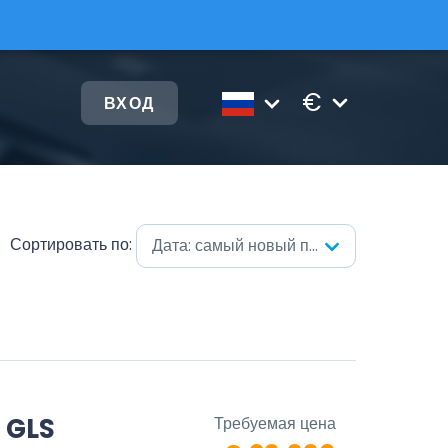
€
ВХОД
Сортировать по:
Дата: самый новый первый
 GLS
Требуемая цена