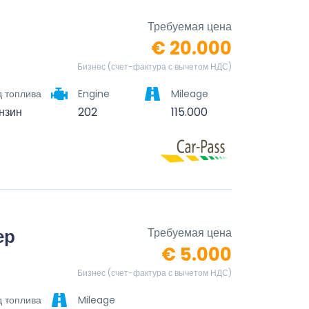
Требуемая цена
€ 20.000
Бизнес (счет-фактура с вычетом НДС)
д топлива
Engine
Mileage
нзин
202
115.000
ер
Требуемая цена
€ 5.000
Бизнес (счет-фактура с вычетом НДС)
д топлива
Mileage