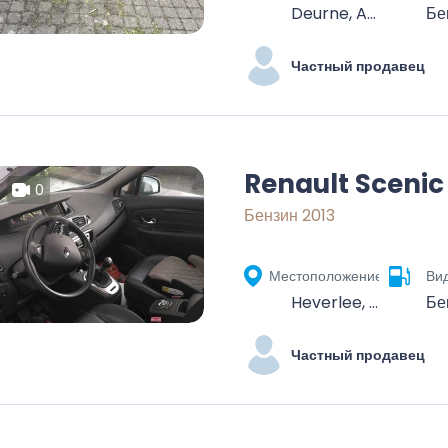
Deurne, Antwerpen, Vlaanderen, 2100, België
Бе
Частный продавец
Renault Scenic
0
Бензин 2013
Местоположение
Ви
Heverlee, Leuven, Vlaams-Brabant, Vlaanderen, 3001, België
Бе
Частный продавец