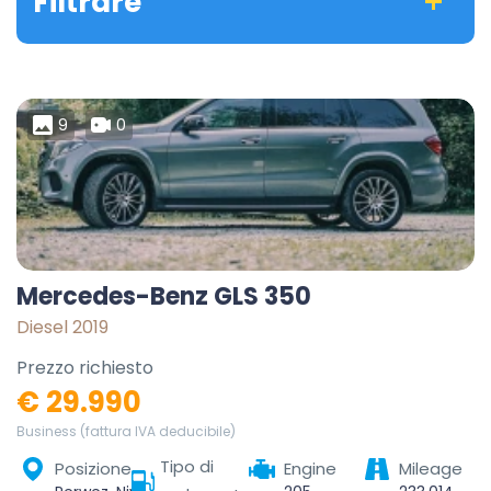
Filtrare
9
0
Mercedes-Benz GLS 350
Diesel 2019
Prezzo richiesto
€ 29.990
Business (fattura IVA deducibile)
Tipo di
Posizione
Engine
Mileage