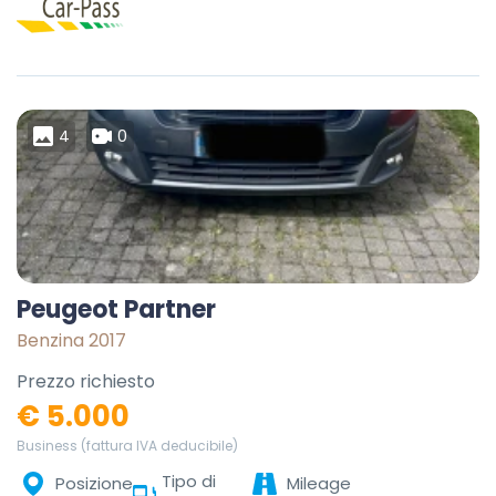
4
0
Peugeot Partner
Benzina 2017
Prezzo richiesto
€ 5.000
Business (fattura IVA deducibile)
Tipo di
Posizione
Mileage