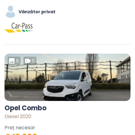
Vânzător privat
9
0
Opel Combo
Diesel 2020
Preț necesar