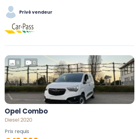
Privé vendeur
9
0
Opel Combo
Diesel 2020
Prix requis