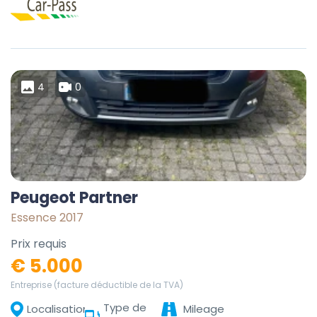
4
0
Peugeot Partner
Essence 2017
Prix requis
€ 5.000
Entreprise (facture déductible de la TVA)
Type de
Localisation
Mileage