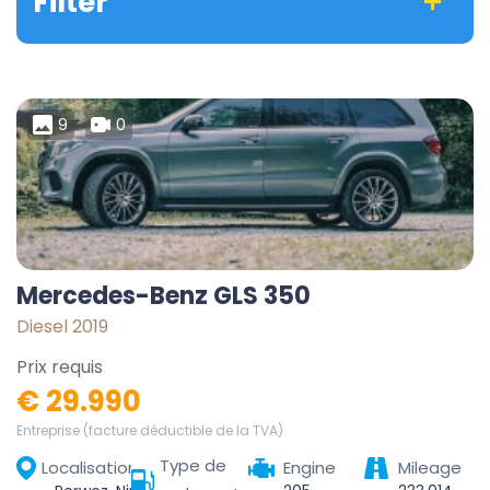
Filter
9
0
Mercedes-Benz GLS 350
Diesel 2019
Prix requis
€ 29.990
Entreprise (facture déductible de la TVA)
Type de
Localisation
Engine
Mileage