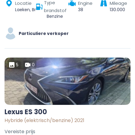
Type
Locatie
Engine
Mileage
Laeken, Bruxelles, Bruxelles-Capitale, 1020, Belgique
38
130.000
brandstof
Benzine
Particuliere verkoper
5
0
Lexus ES 300
Hybride (elektrisch/benzine) 2021
Vereiste prijs