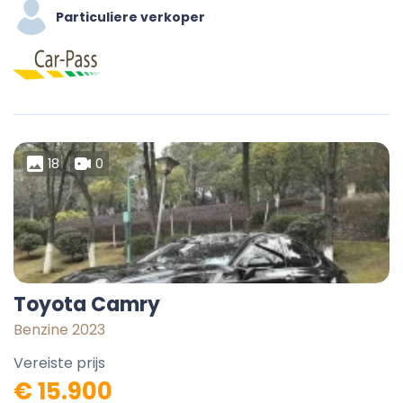
Particuliere verkoper
18
0
Toyota Camry
Benzine 2023
Vereiste prijs
€ 15.900