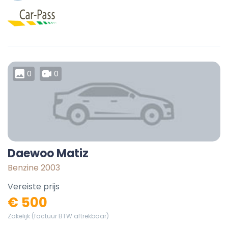
0
0
Daewoo Matiz
Benzine 2003
Vereiste prijs
€ 500
Zakelijk (factuur BTW aftrekbaar)