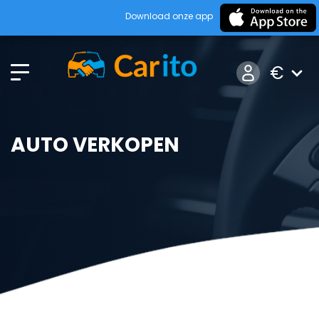
Download onze app
€
AUTO VERKOPEN