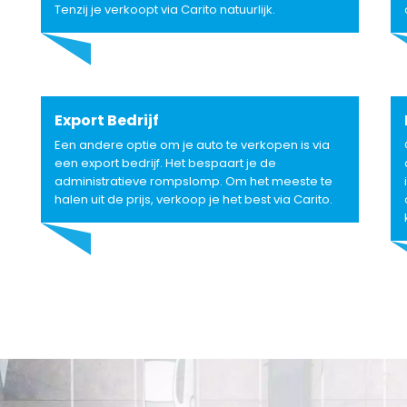
Tenzij je verkoopt via Carito natuurlijk.
Export Bedrijf
Een andere optie om je auto te verkopen is via
een export bedrijf. Het bespaart je de
administratieve rompslomp. Om het meeste te
halen uit de prijs, verkoop je het best via Carito.