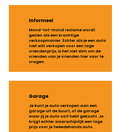
Informeel
Mond-tot-mond reclame wordt
gezien als een krachtige
verkoopmanier. Echter als je een auto
niet wilt verkopen voor een lage
vriendenprijs, is het niet slim om de
vrienden van je vrienden hier voor te
vragen.
Garage
Je kunt je auto verkopen aan een
garage uit de buurt, of de garage
waar jij je auto ooit hebt gekocht. Je
krijgt echter waarschijnlijk een lage
prijs voor je tweedehands auto.