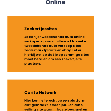
Online
Zoekertjessites
Je kan je tweedehands auto online
verkopen op verschillende klassieke
tweedehands auto verkoop sites
zoals marktplaats en ebay. Let er
hierbij wel op dat je op sommige sites
moet betalen om een zoekertje te
plaatsen.
Carito Netwerk
Hier kom je terecht op een platform
dat gemaakt is voor jou. Een auto
veiling site waar jij kosteloos, snel en