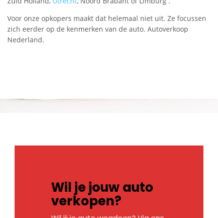
Zuid Holland,
Utrecht
, Noord Brabant of Limburg .
Voor onze opkopers maakt dat helemaal niet uit. Ze focussen
zich eerder op de kenmerken van de auto. Autoverkoop
Nederland.
Wil je jouw auto
verkopen?
Wil jij je auto wegdoen? Via ons