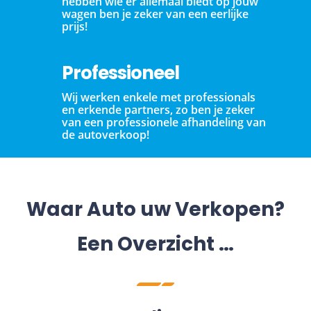
hebben wie er allemaal biedt op jouw
wagen ben je zeker van een eerlijke
prijs!
Professioneel
Wij werken enkele met professionals
en erkende partners, zo ben je zeker
van een professionele afhandeling van
de autoverkoop!
Waar Auto uw Verkopen?
Een Overzicht …