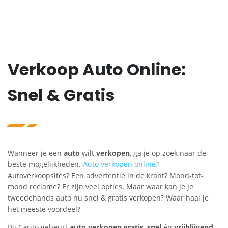
Verkoop Auto Online:
Snel & Gratis
Wanneer je een
auto
wilt
verkopen
, ga je op zoek naar de
beste mogelijkheden.
Auto verkopen online
?
Autoverkoopsites? Een advertentie in de krant? Mond-tot-
mond reclame? Er zijn veel opties. Maar waar kan je je
tweedehands auto nu snel & gratis verkopen? Waar haal je
het meeste voordeel?
Bij Carito gebeurt
auto verkopen gratis
,
snel
én
vrijblijvend
.