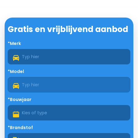
Gratis en vrijblijvend aanbod
*Merk
*Model
*Bouwjaar
*Brandstof