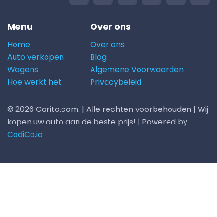
Menu
Over ons
Home
Over ons
Auto verkopen
Blog
Wagens
Algemene Voorwaarden
Hoe werkt het
Privacybeleid
© 2026 Carito.com. | Alle rechten voorbehouden | Wij
kopen uw auto aan de beste prijs! | Powered by
CodiCo.io