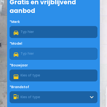
Gratis en vrijblijvend
aanbod
*Merk
*Model
*Bouwjaar
*Brandstof
Kies of type