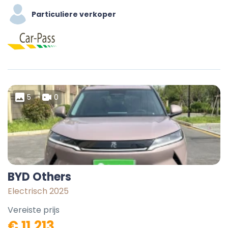
Particuliere verkoper
5
0
BYD Others
Electrisch 2025
Vereiste prijs
€ 11.213