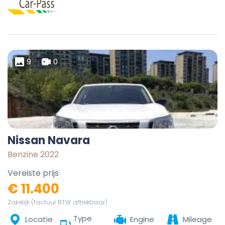
9
0
Nissan Navara
Benzine 2022
Vereiste prijs
€ 11.400
Zakelijk (factuur BTW aftrekbaar)
Type
Locatie
Engine
Mileage