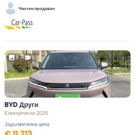
Частен продавач
5
0
BYD Други
Електрически 2025
Задължителна цена
€ 11.213