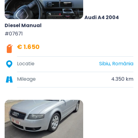
Audi A4 2004
Diesel Manual
#07671
€ 1.650
Locatie
Sibiu, România
Mileage
4.350 km