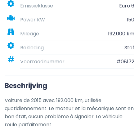
Emissieklasse
Euro 6
Power KW
150
Mileage
192.000 km
Bekleding
Stof
Voorraadnummer
#08172
Beschrijving
Voiture de 2015 avec 192.000 km, utilisée 
quotidiennement. Le moteur et la mécanique sont en 
bon état, aucun problème à signaler. Le véhicule 
roule parfaitement.