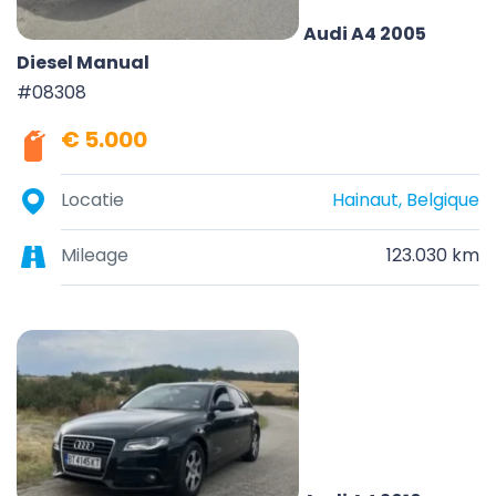
Audi A4 2005
Diesel Manual
#08308
€ 5.000
Locatie
Hainaut, Belgique
Mileage
123.030 km