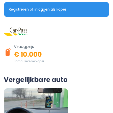
Registreren of inloggen als koper
Vraagprijs
€ 10.000
Particuliere verkoper
Vergelijkbare auto