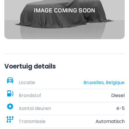
Voertuig details
Locatie
Bruxelles, Belgique
Brandstof
Diesel
Aantal deuren
4-5
Transmissie
Automatisch