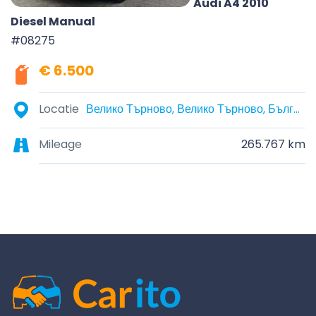
Audi A4 2010
Diesel Manual
#08275
€ 6.500
Locatie
Велико Търново, Велико Търново, България
Mileage
265.767 km