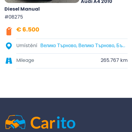
Audi A4 2010
Diesel Manual
#08275
€ 6.500
Umístění
Велико Търново, Велико Търново, България
Mileage
265.767 km