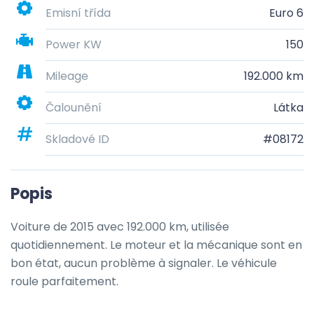
Emisní třída
Euro 6
Power KW
150
Mileage
192.000 km
Čalounění
Látka
Skladové ID
#08172
Popis
Voiture de 2015 avec 192.000 km, utilisée 
quotidiennement. Le moteur et la mécanique sont en 
bon état, aucun problème à signaler. Le véhicule 
roule parfaitement.