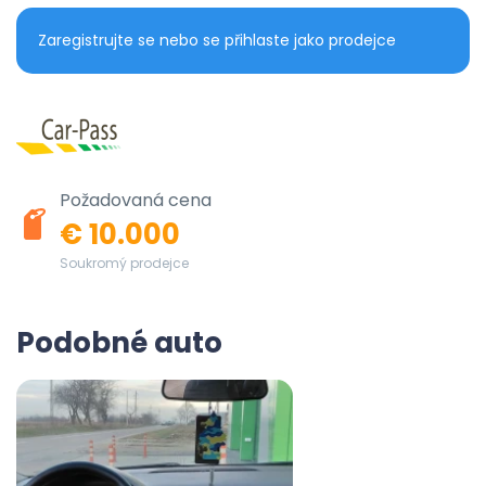
Zaregistrujte se nebo se přihlaste jako prodejce
Požadovaná cena
€ 10.000
Soukromý prodejce
Podobné auto