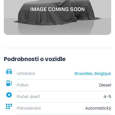
Podrobnosti o vozidle
Umístění
Bruxelles, Belgique
Palivo
Diesel
Počet dveří
4-5
Převodovka
Automatický