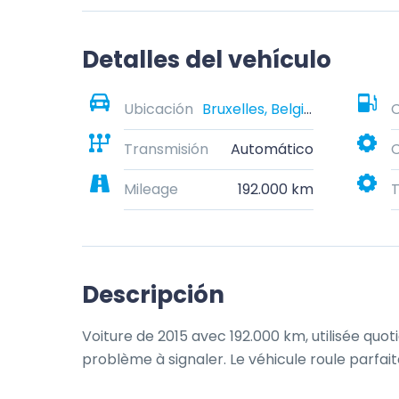
Detalles del vehículo
Ubicación
Bruxelles, Belgique
Transmisión
Automático
C
Mileage
192.000 km
T
Descripción
Voiture de 2015 avec 192.000 km, utilisée quo
problème à signaler. Le véhicule roule parfai