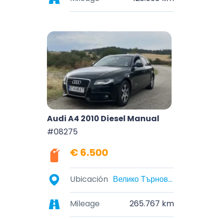
Audi A4 2010 Diesel Manual
#08275
€ 6.500
Ubicación
Велико Търново, Велико Търново, България
Mileage
265.767 km