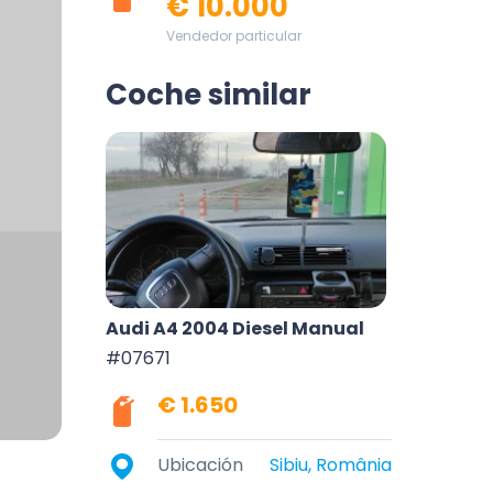
€ 10.000
Vendedor particular
Coche similar
Audi A4 2004 Diesel Manual
#07671
€ 1.650
Ubicación
Sibiu, România