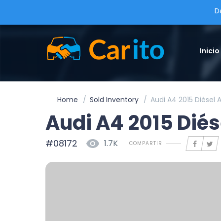
D
Inicio
Home
Sold Inventory
Audi A4 2015 Diésel
Audi A4 2015 Dié
#08172
1.7K
COMPARTIR