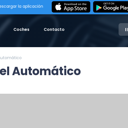
escargar la aplicación
Coches
Contacto
 Automático
sel Automático