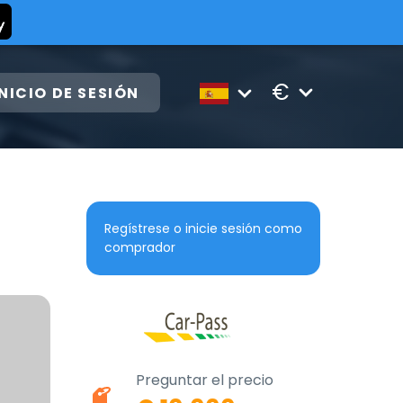
€
INICIO DE SESIÓN
Regístrese o inicie sesión como
comprador
Preguntar el precio