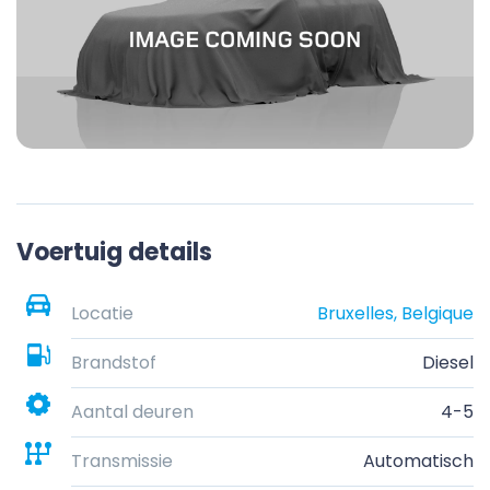
Voertuig details
Locatie
Bruxelles, Belgique
Brandstof
Diesel
Aantal deuren
4-5
Transmissie
Automatisch