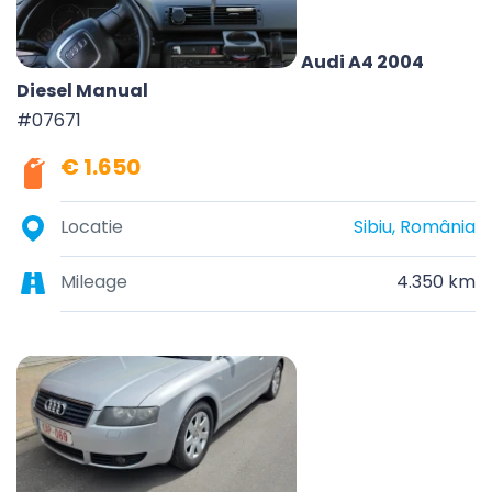
Audi A4 2004
Diesel Manual
#07671
€ 1.650
Locatie
Sibiu, România
Mileage
4.350 km