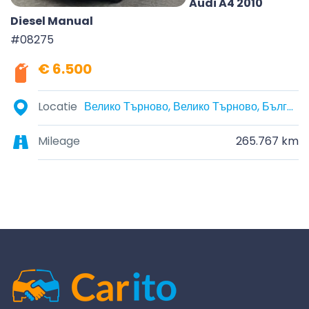
Audi A4 2010
Diesel Manual
#08275
€ 6.500
Locatie
Велико Търново, Велико Търново, България
Mileage
265.767 km