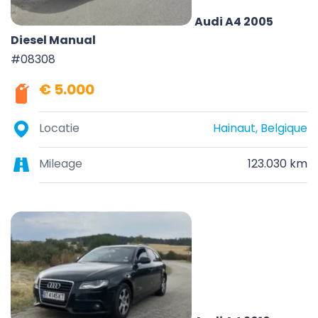
Audi A4 2005
Diesel Manual
#08308
€ 5.000
Locatie
Hainaut, Belgique
Mileage
123.030 km