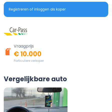
Registreren of inloggen als koper
Vraagprijs
€ 10.000
Particuliere verkoper
Vergelijkbare auto