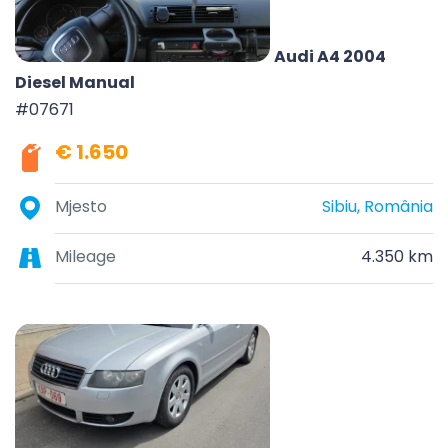
Audi A4 2004
Diesel Manual
#07671
€ 1.650
Mjesto
Sibiu, România
Mileage
4.350 km