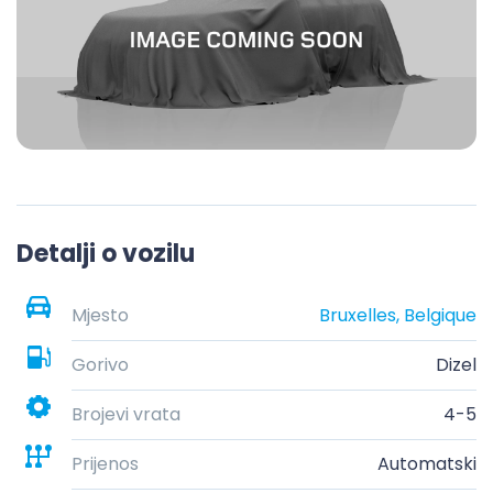
Detalji o vozilu
Mjesto
Bruxelles, Belgique
Gorivo
Dizel
Brojevi vrata
4-5
Prijenos
Automatski