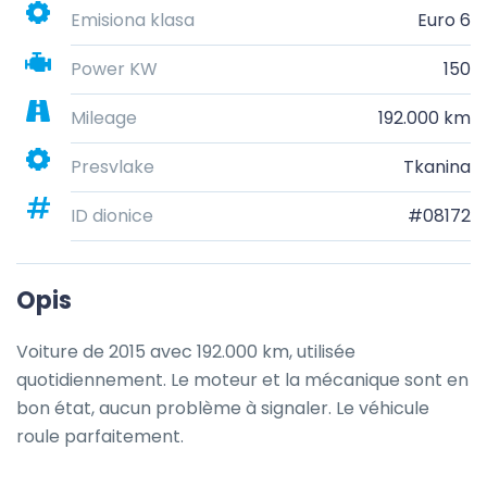
Emisiona klasa
Euro 6
Power KW
150
Mileage
192.000 km
Presvlake
Tkanina
ID dionice
#08172
Opis
Voiture de 2015 avec 192.000 km, utilisée 
quotidiennement. Le moteur et la mécanique sont en 
bon état, aucun problème à signaler. Le véhicule 
roule parfaitement.