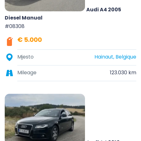
Audi A4 2005
Diesel Manual
#08308
€ 5.000
Mjesto
Hainaut, Belgique
Mileage
123.030 km