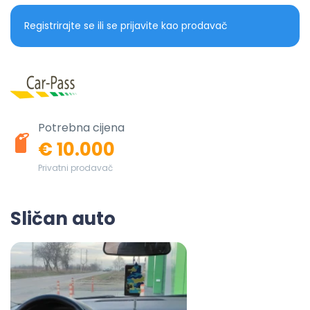
Registrirajte se ili se prijavite kao prodavač
Potrebna cijena
€ 10.000
Privatni prodavač
Sličan auto