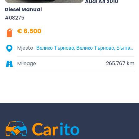
Audi A4 2010
Diesel Manual
#08275
€ 6.500
Mjesto
Велико Търново, Велико Търново, България
Mileage
265.767 km