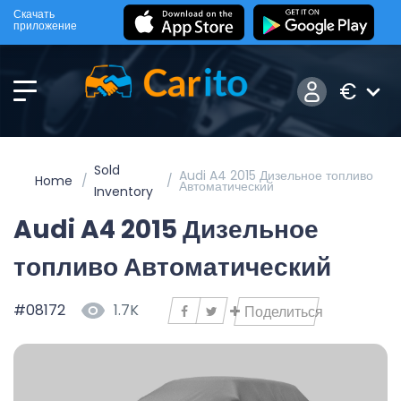
Скачать
приложение
€
Sold
Audi A4 2015 Дизельное топливо
Home
Автоматический
Inventory
Audi A4 2015 Дизельное
топливо Автоматический
#08172
1.7K
Поделиться