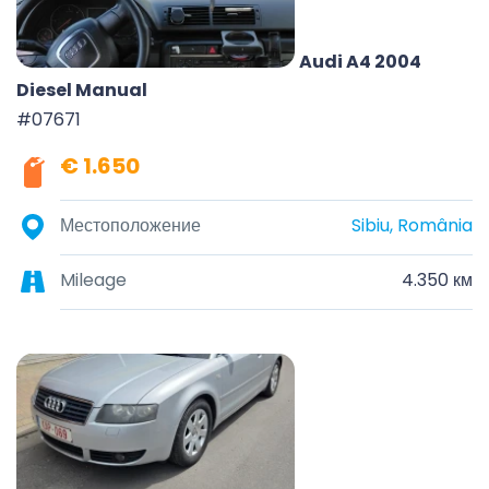
Audi A4 2004
Diesel Manual
#07671
€ 1.650
Местоположение
Sibiu, România
Mileage
4.350 км