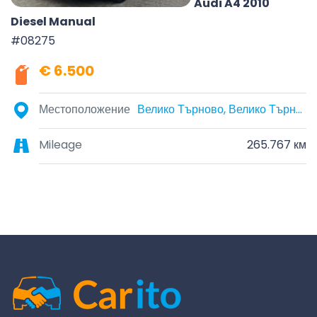
Audi A4 2010
Diesel Manual
#08275
€ 6.500
Местоположение
Велико Търново, Велико Търново, България
Mileage
265.767 км