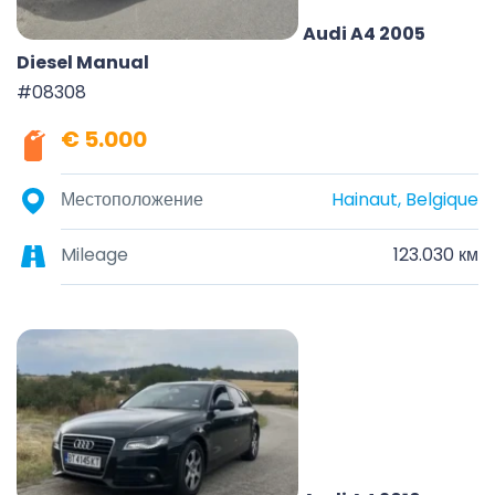
Audi A4 2005
Diesel Manual
#08308
€ 5.000
Местоположение
Hainaut, Belgique
Mileage
123.030 км