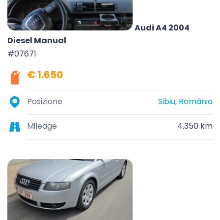
Audi A4 2004
Diesel Manual
#07671
€ 1.650
Posizione
Sibiu, România
Mileage
4.350 km