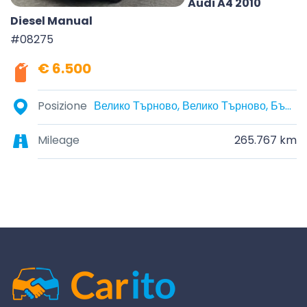
Audi A4 2010
Diesel Manual
#08275
€ 6.500
Posizione
Велико Търново, Велико Търново, България
Mileage
265.767 km