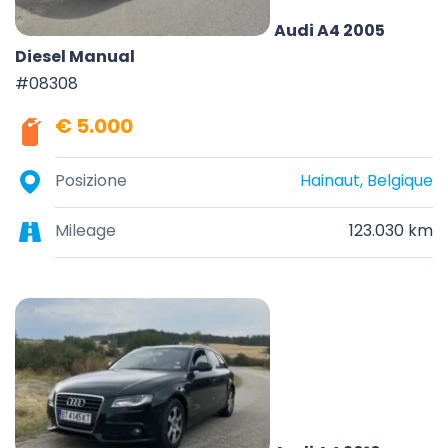
Audi A4 2005
Diesel Manual
#08308
€ 5.000
Posizione
Hainaut, Belgique
Mileage
123.030 km