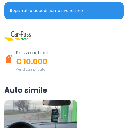
Registrati o accedi come rivenditore
Prezzo richiesto
€ 10.000
Venditore privato
Auto simile