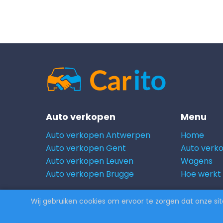
Auto verkopen
Menu
Auto verkopen Antwerpen
Home
Auto verkopen Gent
Auto verk
Auto verkopen Leuven
Wagens
Auto verkopen Brugge
Hoe werkt
© 2026 Carito.com. | Alle rechten voorbeho
Wij gebruiken cookies om ervoor te zorgen dat onze site 