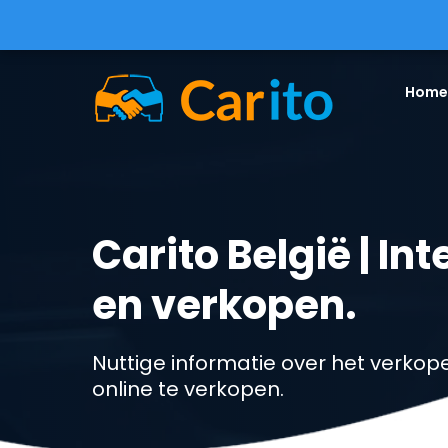
Home
Carito België | I
en verkopen.
Nuttige informatie over het verkope
online te verkopen.