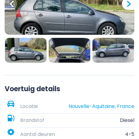
Voertuig details
Locatie
Nouvelle-Aquitaine, France
Brandstof
Diesel
Aantal deuren
4-5