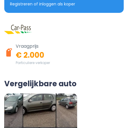
Registreren of inloggen als koper
Vraagprijs
€ 2.000
Particuliere verkoper
Vergelijkbare auto