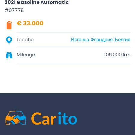
2021 Gasoline Automatic
#07778
€ 33.000
Locatie
Източна Фландрия, Белгия
Mileage
106.000 km