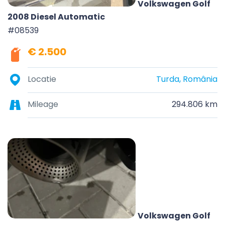
Volkswagen Golf
2008 Diesel Automatic
#08539
€ 2.500
Locatie
Turda, România
Mileage
294.806 km
Volkswagen Golf