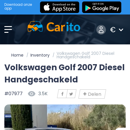
Download onze
app
€
Volkswagen Golf 2007 Diesel
Home
Inventory
Handgeschakeld
Volkswagen Golf 2007 Diesel
Handgeschakeld
#07977
3.5K
Delen