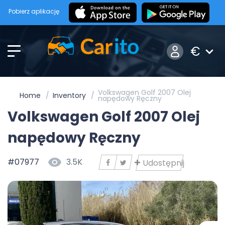
Pobierz aplikację
€
Volkswagen Golf 2007 Olej
Home
Inventory
napędowy Ręczny
Volkswagen Golf 2007 Olej
napędowy Ręczny
#07977
3.5K
Udostępnij