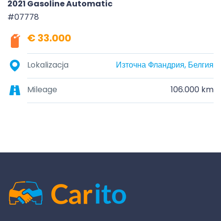
2021 Gasoline Automatic
#07778
€ 33.000
Lokalizacja
Източна Фландрия, Белгия
Mileage
106.000 km