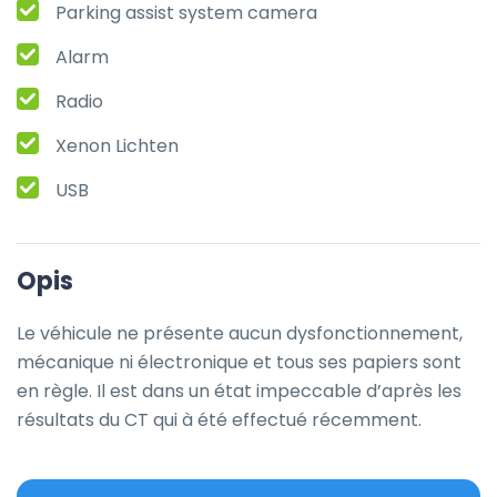
Parking assist system camera
Alarm
Radio
Xenon Lichten
USB
Opis
Le véhicule ne présente aucun dysfonctionnement, 
mécanique ni électronique et tous ses papiers sont 
en règle. Il est dans un état impeccable d’après les 
résultats du CT qui à été effectué récemment.