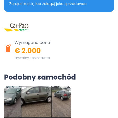
Zarejestruj się lub zaloguj jako sprzedawca
Wymagana cena
€ 2.000
Prywatny sprzedawca
Podobny samochód