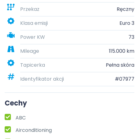
Przekaz
Ręczny
Klasa emisji
Euro 3
Power KW
73
Mileage
115.000 km
Tapicerka
Pełna skóra
Identyfikator akcji
#07977
Cechy
ABC
Airconditioning