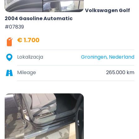
Volkswagen Golf
2004 Gasoline Automatic
#07839
€ 1.700
Lokalizacja
Groningen, Nederland
Mileage
265.000 km