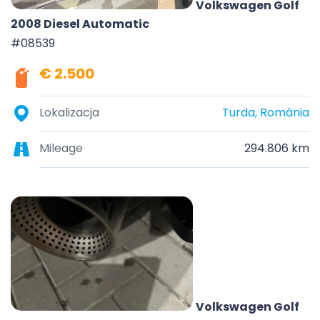
Volkswagen Golf
2008 Diesel Automatic
#08539
€ 2.500
Lokalizacja
Turda, România
Mileage
294.806 km
Volkswagen Golf