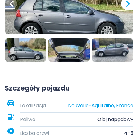
Szczegóły pojazdu
Lokalizacja
Nouvelle-Aquitaine, France
Paliwo
Olej napędowy
Liczba drzwi
4-5