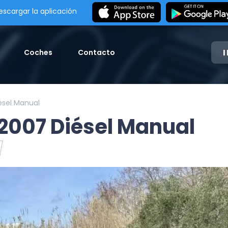
escargar la aplicación
Coches
Contacto
ésel Manual
2007 Diésel Manual