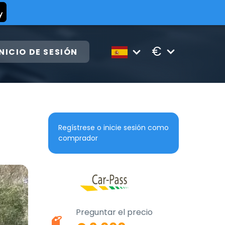
€
INICIO DE SESIÓN
Regístrese o inicie sesión como
comprador
Preguntar el precio