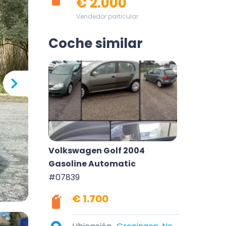
€ 2.000
Vendedor particular
Coche similar
Volkswagen Golf 2004
Gasoline Automatic
#07839
€ 1.700