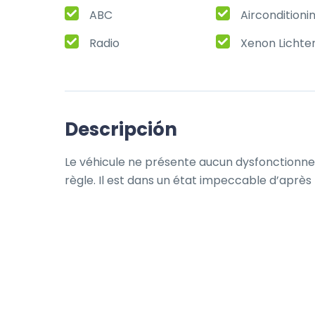
ABC
Airconditioni
Radio
Xenon Lichte
Descripción
Le véhicule ne présente aucun dysfonctionnem
règle. Il est dans un état impeccable d’après