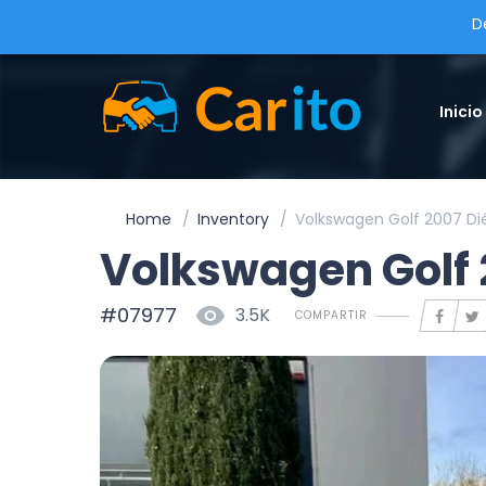
D
Inicio
Home
Inventory
Volkswagen Golf 2007 Di
Volkswagen Golf 
#07977
3.5K
COMPARTIR