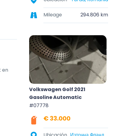
Mileage
294.806 km
 en 
Volkswagen Golf 2021
Gasoline Automatic
#07778
€ 33.000
Ubicación
Източна Фландрия, Белгия