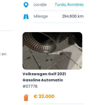
Locație
Turda, România
Mileage
294.806 km
 en 
Volkswagen Golf 2021
Gasoline Automatic
#07778
€ 33.000