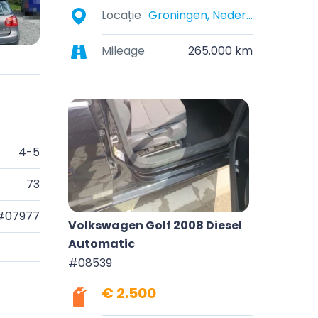
Locație
Groningen, Nederland
Mileage
265.000 km
4-5
73
#07977
Volkswagen Golf 2008 Diesel
Automatic
#08539
€ 2.500