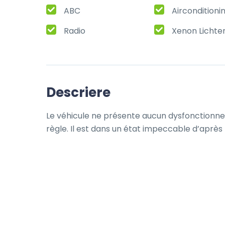
ABC
Airconditioni
Radio
Xenon Lichte
Descriere
Le véhicule ne présente aucun dysfonctionnem
règle. Il est dans un état impeccable d’après