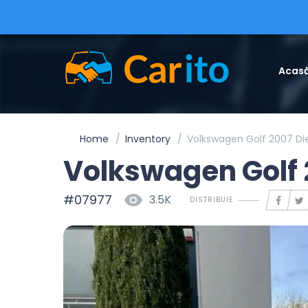
Acas
Home
Inventory
Volkswagen Golf 2007 Di
Volkswagen Golf 
#07977
3.5K
DISTRIBUIE