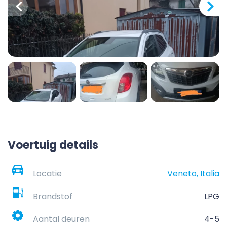
Voertuig details
Locatie
Veneto, Italia
Brandstof
LPG
Aantal deuren
4-5