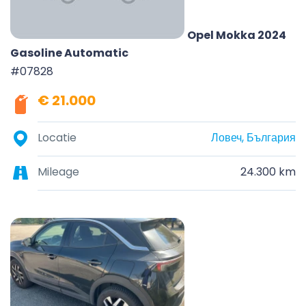
Opel Mokka 2024
Gasoline Automatic
#07828
€ 21.000
Locatie
Ловеч, България
Mileage
24.300 km