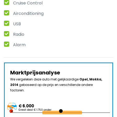
Cruise Control
Airconditioning
USB
Radio
Alarm
Marktprijsanalyse
We vergeleken deze auto met gelijkaardige
Opel, Mokka,
2014
gebaseerd op de prijs en verschillende andere
factoren.
€ 6.000
Great deal € 1.750 onder