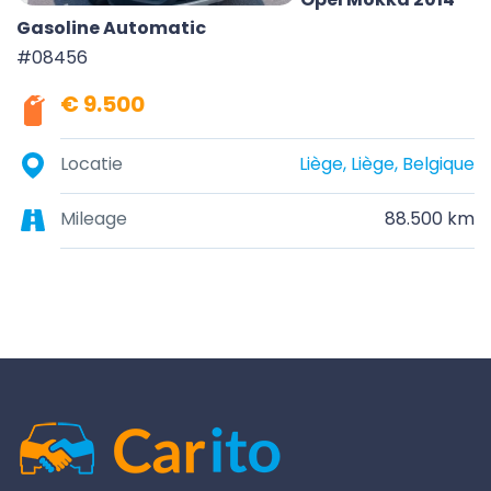
Gasoline Automatic
#08456
€ 9.500
Locatie
Liège, Liège, Belgique
Mileage
88.500 km