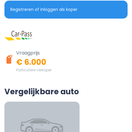
Registreren of inloggen als koper
Vraagprijs
€ 6.000
Particuliere verkoper
Vergelijkbare auto