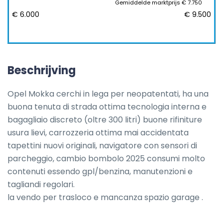
Gemiddelde marktprijs € 7.750
€ 6.000
€ 9.500
Beschrijving
Opel Mokka cerchi in lega per neopatentati, ha una 
buona tenuta di strada ottima tecnologia interna e 
bagagliaio discreto (oltre 300 litri) buone rifiniture 
usura lievi, carrozzeria ottima mai accidentata 
tapettini nuovi originali, navigatore con sensori di 
parcheggio, cambio bombolo 2025 consumi molto 
contenuti essendo gpl/benzina, manutenzioni e 
tagliandi regolari.

la vendo per trasloco e mancanza spazio garage .