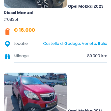
Opel Mokka 2023
Diesel Manual
#08351
€ 16.000
Locatie
Castello di Godego, Veneto, Italia
Mileage
89.000 km
Opel Mokka 2014