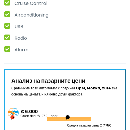
Cruise Control
Airconditioning
USB
Radio
Alarm
Анализ на пазарните цени
Сравнихме този автомобил с подобни
Opel, Mokka, 2014
въз
основа на цената и няколко други фактора.
€ 6.000
Great deal € 1.750 under
Средна пазарна цена € 7.750