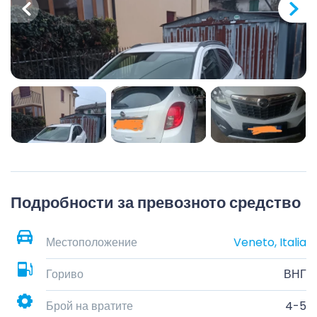
Подробности за превозното средство
Местоположение
Veneto, Italia
Гориво
ВНГ
Брой на вратите
4-5