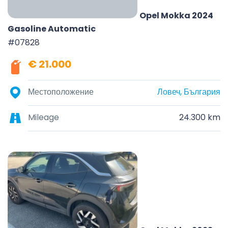
Opel Mokka 2024
Gasoline Automatic
#07828
€ 21.000
Местоположение
Ловеч, България
Mileage
24.300 km