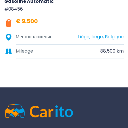
Gasoline Automatic
#08456
€ 9.500
Местоположение
Liège, Liège, Belgique
Mileage
88.500 km