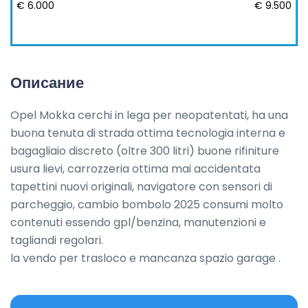
€ 6.000
€ 9.500
Описание
Opel Mokka cerchi in lega per neopatentati, ha una 
buona tenuta di strada ottima tecnologia interna e 
bagagliaio discreto (oltre 300 litri) buone rifiniture 
usura lievi, carrozzeria ottima mai accidentata 
tapettini nuovi originali, navigatore con sensori di 
parcheggio, cambio bombolo 2025 consumi molto 
contenuti essendo gpl/benzina, manutenzioni e 
tagliandi regolari.

la vendo per trasloco e mancanza spazio garage .