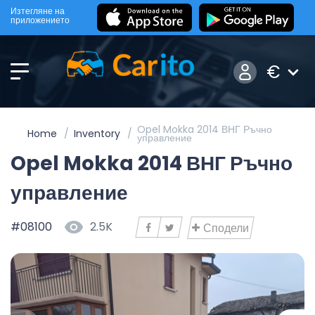
Изтегляне на
приложението
€
Opel Mokka 2014 ВНГ Ръчно
Home
Inventory
управление
Opel Mokka 2014 ВНГ Ръчно
управление
#08100
2.5K
Сподели