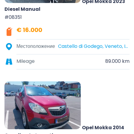
Opel Mokka 2023
Diesel Manual
#08351
€ 16.000
Местоположение
Castello di Godego, Veneto, Italia
Mileage
89.000 km
Opel Mokka 2014