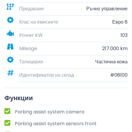
Предаване
Ръчно управление
Клас на емисиите
Евро 6
Power KW
103
Mileage
217.000 km
Тапицерия
Частична кожа
Идентификатор на склад
#08100
Функции
Parking assist system camera
Parking assist system sensors front