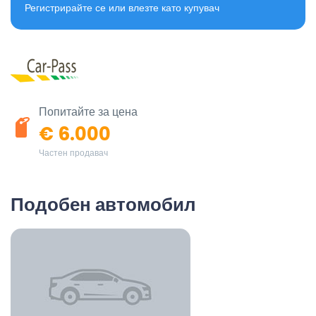
Регистрирайте се или влезте като купувач
Попитайте за цена
€ 6.000
Частен продавач
Подобен автомобил