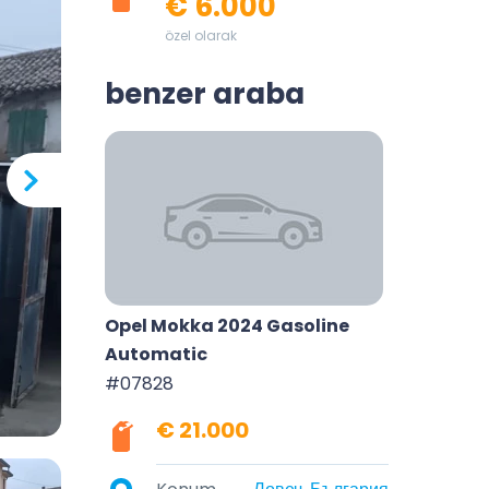
€ 6.000
özel olarak
benzer araba
Opel Mokka 2024 Gasoline
Automatic
#07828
€ 21.000