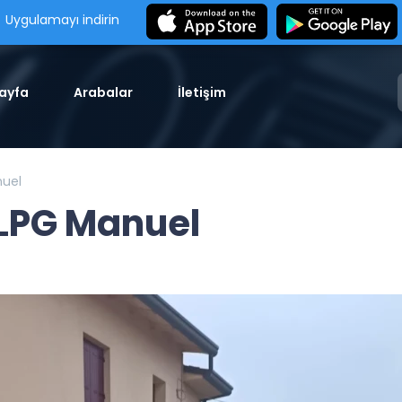
Uygulamayı indirin
ayfa
Arabalar
İletişim
nuel
 LPG Manuel