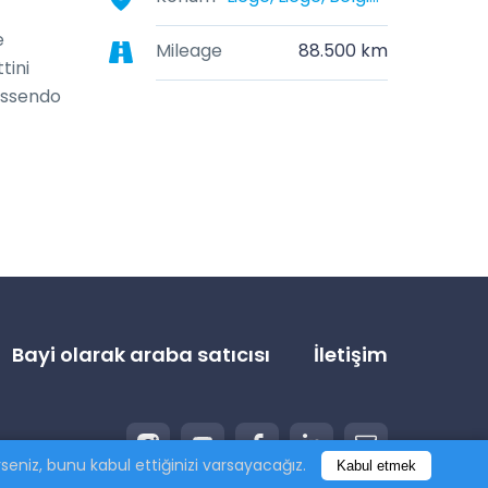
 
Mileage
88.500 km
ini 
ssendo 
Bayi olarak araba satıcısı
İletişim
eniz, bunu kabul ettiğinizi varsayacağız.
Kabul etmek