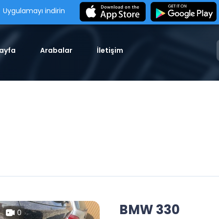
Uygulamayı indirin
ayfa
Arabalar
İletişim
BMW 330
0