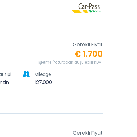
Gerekli Fiyat
€ 1.700
İşletme (faturadan düşülebilir KDV)
ıt tipi
Mileage
nzin
127.000
Gerekli Fiyat