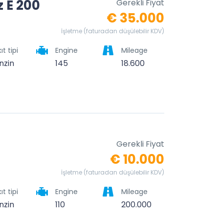
 E 200
Gerekli Fiyat
€ 35.000
İşletme (faturadan düşülebilir KDV)
ıt tipi
Engine
Mileage
nzin
145
18.600
Gerekli Fiyat
€ 10.000
İşletme (faturadan düşülebilir KDV)
ıt tipi
Engine
Mileage
nzin
110
200.000