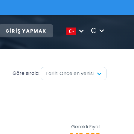
€
GIRIŞ YAPMAK
Göre sırala:
Tarih: Önce en yenisi
Gerekli Fiyat