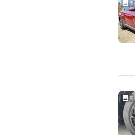
18
10