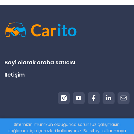
Bayi olarak araba satıcısı
İletişim
Sitemizin mümkün olduğunca sorunsuz çalışmasını
© 2026 Carito.com. | Tüm hakları saklıdır | Aracınızı
sağlamak için çerezleri kullanıyoruz. Bu siteyi kullanmaya
en iyi fiyata satın alıyoruz! | Powered by
CodiCo.io