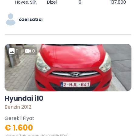
Hoves, Silly, Ath, Hainaut, Wallonie, 7850, Belgique
Dizel
9
137.800
özel satıcı
11
0
Hyundai i10
Benzin 2012
Gerekli Fiyat
€ 1.600
İşletme (faturadan düşülebilir KDV)