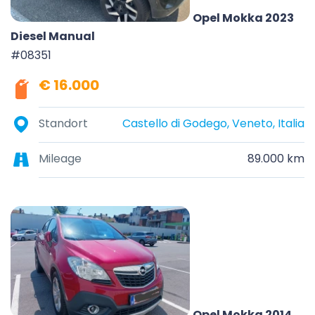
Opel Mokka 2023
Diesel Manual
#08351
€ 16.000
Standort
Castello di Godego, Veneto, Italia
Mileage
89.000 km
Opel Mokka 2014