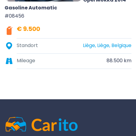
Gasoline Automatic
#08456
€ 9.500
Standort
Liège, Liège, Belgique
Mileage
88.500 km