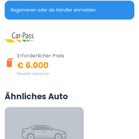
Registrieren oder als Händler anmelden
Erforderlicher Preis
€ 6.000
Privater Verkäufer
Ähnliches Auto