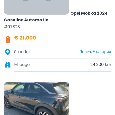
Opel Mokka 2024
Gasoline Automatic
#07828
€ 21.000
Standort
Ловеч, България
Mileage
24.300 km