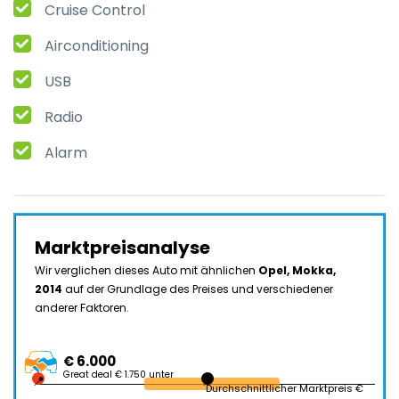
Cruise Control
Airconditioning
USB
Radio
Alarm
Marktpreisanalyse
Wir verglichen dieses Auto mit ähnlichen
Opel, Mokka,
2014
auf der Grundlage des Preises und verschiedener
anderer Faktoren.
€ 6.000
Great deal € 1.750 unter
Durchschnittlicher Marktpreis €