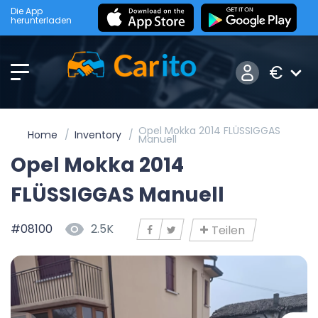
Die App
herunterladen
€
Opel Mokka 2014 FLÜSSIGGAS
Home
Inventory
Manuell
Opel Mokka 2014
FLÜSSIGGAS Manuell
#08100
2.5K
Teilen