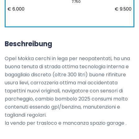
7.750
€ 6.000
€ 9.500
Beschreibung
Opel Mokka cerchi in lega per neopatentati, ha una 
buona tenuta di strada ottima tecnologia interna e 
bagagliaio discreto (oltre 300 litri) buone rifiniture 
usura lievi, carrozzeria ottima mai accidentata 
tapettini nuovi originali, navigatore con sensori di 
parcheggio, cambio bombolo 2025 consumi molto 
contenuti essendo gpl/benzina, manutenzioni e 
tagliandi regolari.

la vendo per trasloco e mancanza spazio garage .