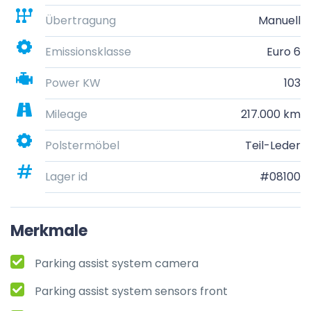
Übertragung
Manuell
Emissionsklasse
Euro 6
Power KW
103
Mileage
217.000 km
Polstermöbel
Teil-Leder
Lager id
#08100
Merkmale
Parking assist system camera
Parking assist system sensors front