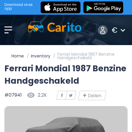
Download onze
app
€
Ferrari Mondial 1987 Benzine
Home
Inventory
Handgeschakeld
Ferrari Mondial 1987 Benzine
Handgeschakeld
#07941
2.2K
Delen