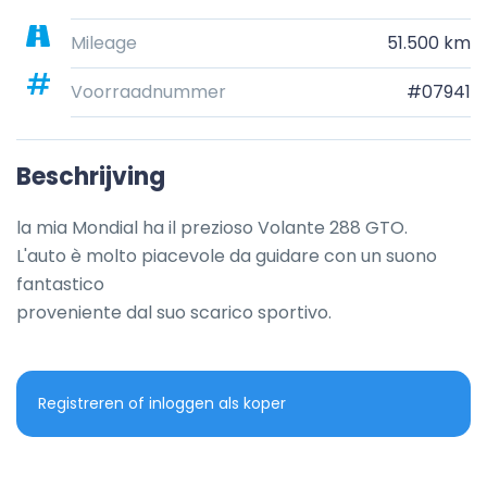
Mileage
51.500 km
Voorraadnummer
#07941
Beschrijving
la mia Mondial ha il prezioso Volante 288 GTO.

L'auto è molto piacevole da guidare con un suono 
fantastico

proveniente dal suo scarico sportivo.
Registreren of inloggen als koper