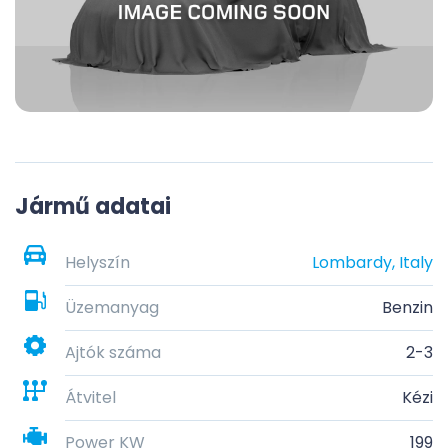
Jármű adatai
Helyszín
Lombardy, Italy
Üzemanyag
Benzin
Ajtók száma
2-3
Átvitel
Kézi
Power KW
199