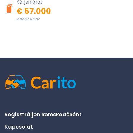
Kérjen árat
€ 57.000
Magáneladó
Regisztráljon kereskedőként
Kapcsolat