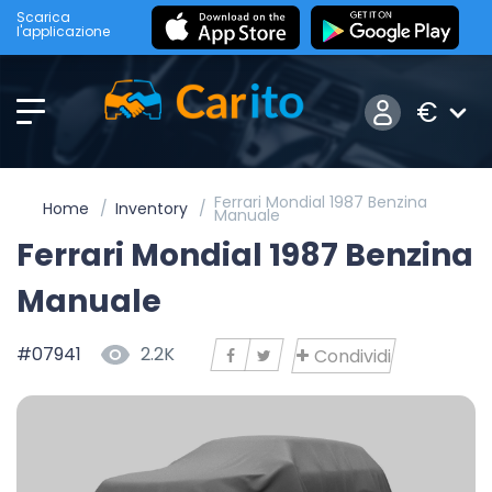
Scarica
l'applicazione
€
Ferrari Mondial 1987 Benzina
Home
Inventory
Manuale
Ferrari Mondial 1987 Benzina
Manuale
#07941
2.2K
Condividi