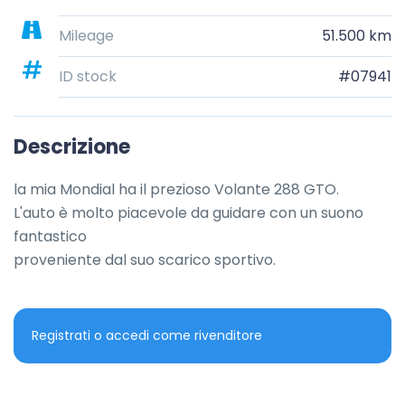
Mileage
51.500 km
ID stock
#07941
Descrizione
la mia Mondial ha il prezioso Volante 288 GTO.

L'auto è molto piacevole da guidare con un suono 
fantastico

proveniente dal suo scarico sportivo.
Registrati o accedi come rivenditore