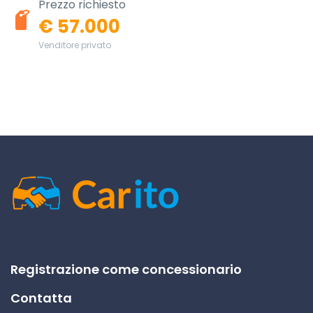
Prezzo richiesto
€ 57.000
Venditore privato
Registrazione come concessionario
Contatta