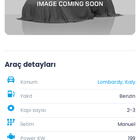
Araç detayları
Konum
Lombardy, Italy
Yakıt
Benzin
Kapı sayısı
2-3
İletim
Manuel
Power KW
199