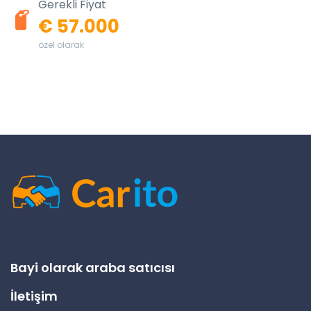
Gerekli Fiyat
€ 57.000
özel olarak
Bayi olarak araba satıcısı
İletişim