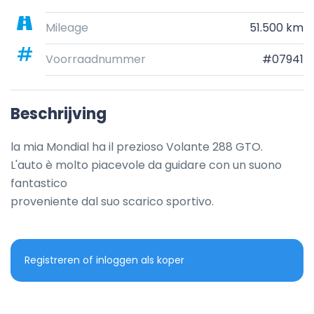
Mileage
51.500 km
Voorraadnummer
#07941
Beschrijving
la mia Mondial ha il prezioso Volante 288 GTO.

L'auto è molto piacevole da guidare con un suono 
fantastico

proveniente dal suo scarico sportivo.
Registreren of inloggen als koper