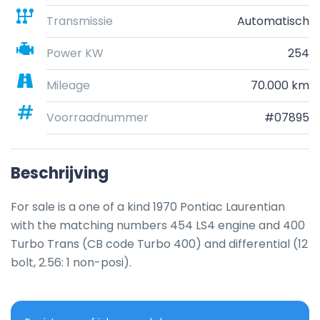
Transmissie
Automatisch
Power KW
254
Mileage
70.000 km
Voorraadnummer
#07895
Beschrijving
For sale is a one of a kind 1970 Pontiac Laurentian 
with the matching numbers 454 LS4 engine and 400 
Turbo Trans (CB code Turbo 400) and differential (12 
bolt, 2.56: 1 non-posi).