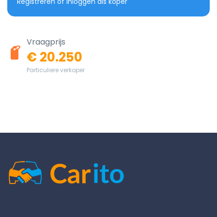
Registreren of inloggen als koper
Vraagprijs
€ 20.250
Particuliere verkoper