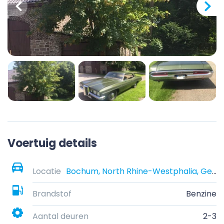
Voertuig details
Locatie
Bochum, North Rhine-Westphalia, Germany
Brandstof
Benzine
Aantal deuren
2-3