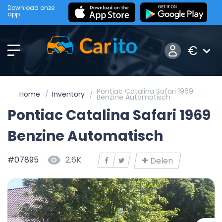
Download onze
app
€
Pontiac Catalina Safari 1969
Home
Inventory
Benzine Automatisch
Pontiac Catalina Safari 1969
Benzine Automatisch
#07895
2.6K
Delen