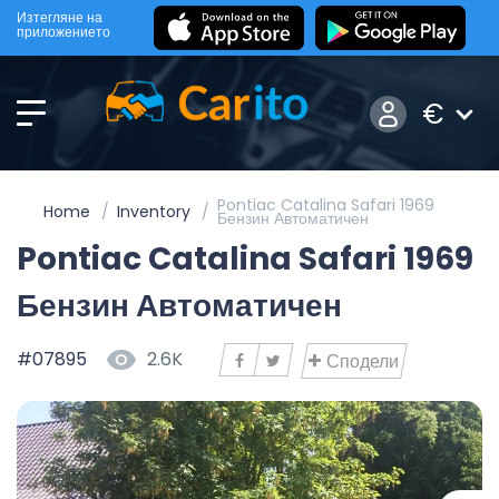
Изтегляне на
приложението
€
Pontiac Catalina Safari 1969
Home
Inventory
Бензин Автоматичен
Pontiac Catalina Safari 1969
Бензин Автоматичен
#07895
2.6K
Сподели