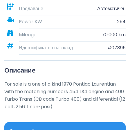
Предаване
Автоматичен
Power KW
254
Mileage
70.000 km
Идентификатор на склад
#07895
Описание
For sale is a one of a kind 1970 Pontiac Laurentian 
with the matching numbers 454 LS4 engine and 400 
Turbo Trans (CB code Turbo 400) and differential (12 
bolt, 2.56: 1 non-posi).