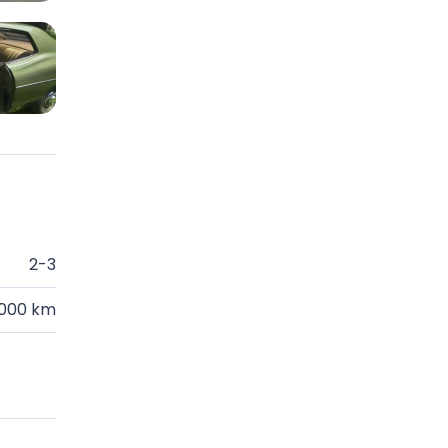
2-3
.000 km