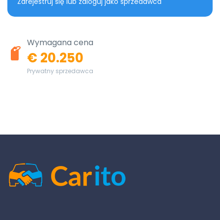
Zarejestruj się lub zaloguj jako sprzedawca
Wymagana cena
€ 20.250
Prywatny sprzedawca