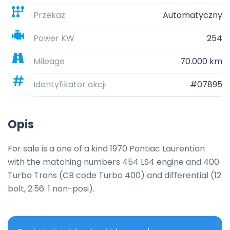
Przekaz
Automatyczny
Power KW
254
Mileage
70.000 km
Identyfikator akcji
#07895
Opis
For sale is a one of a kind 1970 Pontiac Laurentian 
with the matching numbers 454 LS4 engine and 400 
Turbo Trans (CB code Turbo 400) and differential (12 
bolt, 2.56: 1 non-posi).