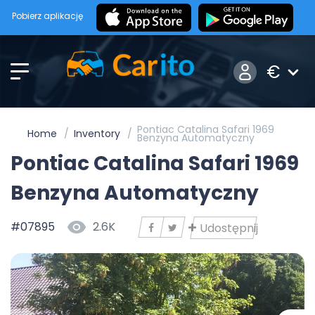
Pobierz aplikację
€
Pontiac Catalina Safari 1969
Home
Inventory
Benzyna Automatyczny
Pontiac Catalina Safari 1969
Benzyna Automatyczny
#07895
2.6K
Udostępnij