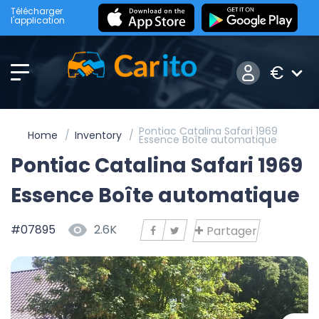
Télécharger
l'application
€
Pontiac Catalina Safari 1969
Home
Inventory
Essence Boîte automatique
Pontiac Catalina Safari 1969
Essence Boîte automatique
#07895
2.6K
Partager