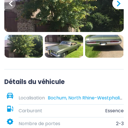
Détails du véhicule
Localisation
Bochum, North Rhine-Westphalia, Germany
Carburant
Essence
Nombre de portes
2-3