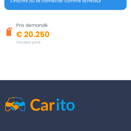
S'inscrire ou se connecter comme acheteur
Prix demandé
€ 20.250
Vendeur privé