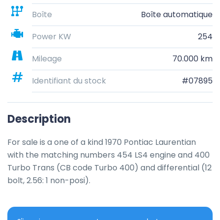
Boîte
Boîte automatique
Power KW
254
Mileage
70.000 km
Identifiant du stock
#07895
Description
For sale is a one of a kind 1970 Pontiac Laurentian 
with the matching numbers 454 LS4 engine and 400 
Turbo Trans (CB code Turbo 400) and differential (12 
bolt, 2.56: 1 non-posi).