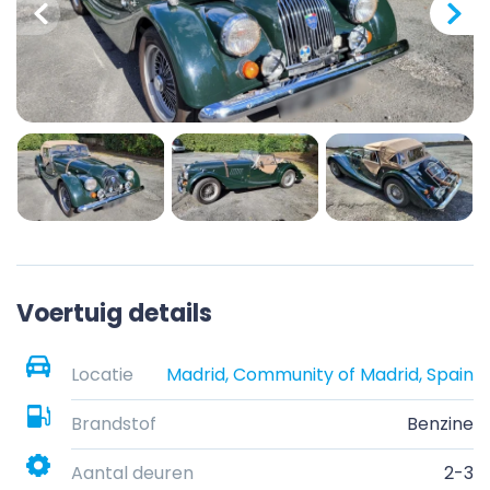
Voertuig details
Locatie
Madrid, Community of Madrid, Spain
Brandstof
Benzine
Aantal deuren
2-3