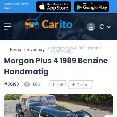
Download onze
app
€
Morgan Plus 4 1989 Benzine
Home
Inventory
Handmatig
Morgan Plus 4 1989 Benzine
Handmatig
#08193
1.8K
Delen