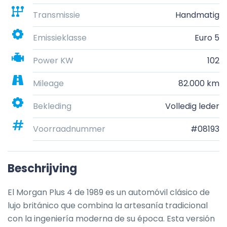
Transmissie
Handmatig
Emissieklasse
Euro 5
Power KW
102
Mileage
82.000 km
Bekleding
Volledig leder
Voorraadnummer
#08193
Beschrijving
El Morgan Plus 4 de 1989 es un automóvil clásico de 
lujo británico que combina la artesanía tradicional 
con la ingeniería moderna de su época. Esta versión 