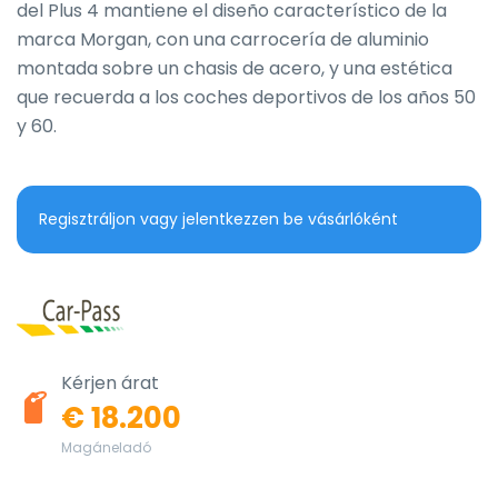
del Plus 4 mantiene el diseño característico de la 
marca Morgan, con una carrocería de aluminio 
montada sobre un chasis de acero, y una estética 
que recuerda a los coches deportivos de los años 50 
y 60.
Regisztráljon vagy jelentkezzen be vásárlóként
Kérjen árat
€ 18.200
Magáneladó