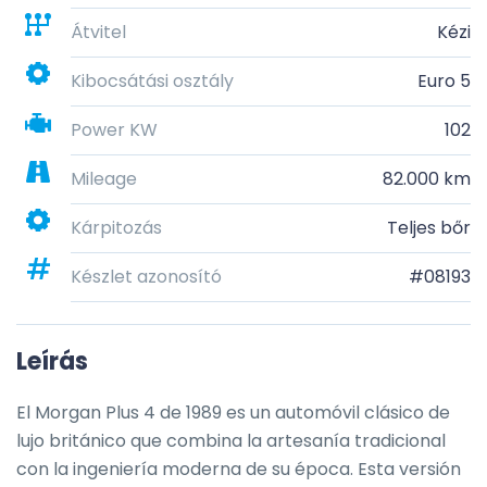
Átvitel
Kézi
Kibocsátási osztály
Euro 5
Power KW
102
Mileage
82.000 km
Kárpitozás
Teljes bőr
Készlet azonosító
#08193
Leírás
El Morgan Plus 4 de 1989 es un automóvil clásico de 
lujo británico que combina la artesanía tradicional 
con la ingeniería moderna de su época. Esta versión 