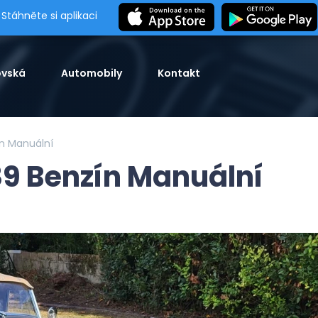
Stáhněte si aplikaci
vská
Automobily
Kontakt
ín Manuální
89 Benzín Manuální