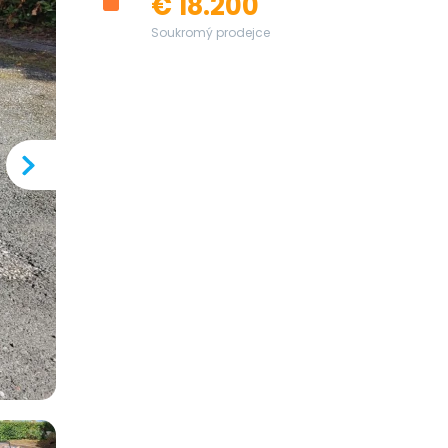
€ 18.200
Soukromý prodejce