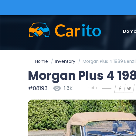
Domo
Home
Inventory
Morgan Plus 4 1989 Benz
Morgan Plus 4 19
#08193
1.8K
SDÍLET