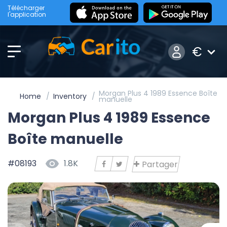
Télécharger
l'application
€
Morgan Plus 4 1989 Essence Boîte
Home
Inventory
manuelle
Morgan Plus 4 1989 Essence
Boîte manuelle
#08193
1.8K
Partager