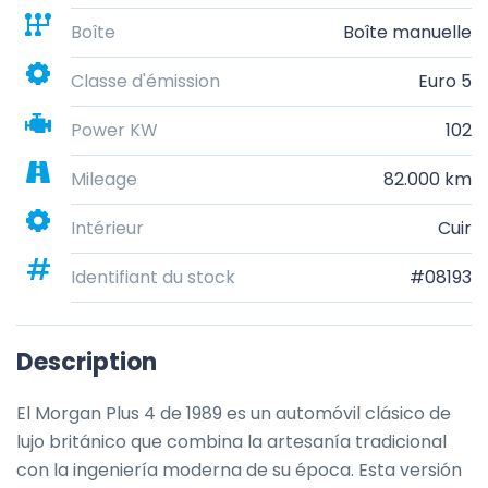
Boîte
Boîte manuelle
Classe d'émission
Euro 5
Power KW
102
Mileage
82.000 km
Intérieur
Cuir
Identifiant du stock
#08193
Description
El Morgan Plus 4 de 1989 es un automóvil clásico de 
lujo británico que combina la artesanía tradicional 
con la ingeniería moderna de su época. Esta versión 