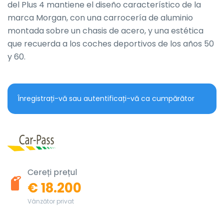
del Plus 4 mantiene el diseño característico de la 
marca Morgan, con una carrocería de aluminio 
montada sobre un chasis de acero, y una estética 
que recuerda a los coches deportivos de los años 50 
y 60.
Înregistrați-vă sau autentificați-vă ca cumpărător
Cereți prețul
€ 18.200
Vânzător privat