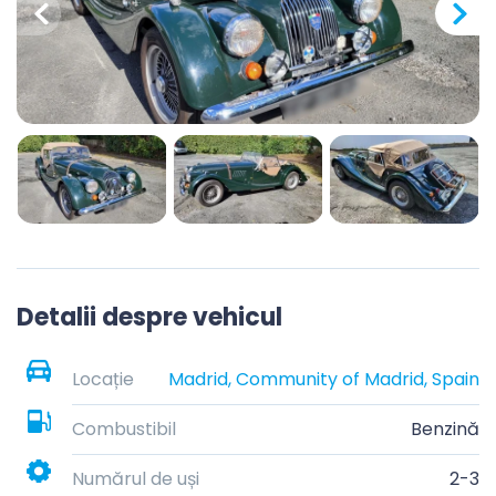
Detalii despre vehicul
Locație
Madrid, Community of Madrid, Spain
Combustibil
Benzină
Numărul de uși
2-3