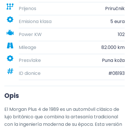
Prijenos
Priručnik
Emisiona klasa
5 eura
Power KW
102
Mileage
82.000 km
Presvlake
Puna koža
ID dionice
#08193
Opis
El Morgan Plus 4 de 1989 es un automóvil clásico de 
lujo británico que combina la artesanía tradicional 
con la ingeniería moderna de su época. Esta versión 