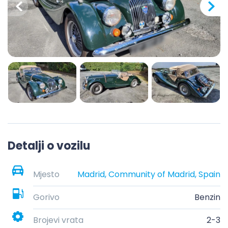
Detalji o vozilu
Mjesto
Madrid, Community of Madrid, Spain
Gorivo
Benzin
Brojevi vrata
2-3