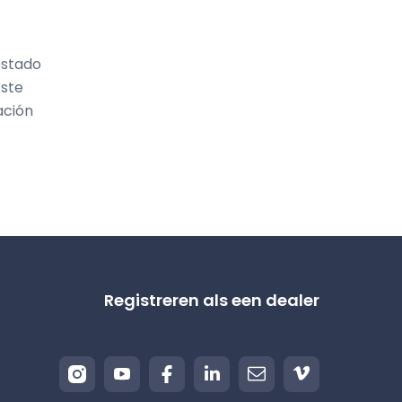
stado 
ste 
ción 
Registreren als een dealer