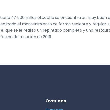
 tiene 47 500 millas,el coche se encuentra en muy buen e
 realizado el mantenimiento de forma reciente y regular. E
 el que se le realizó un repintado completo y una restaura
informe de tasación de 2019.
Over ons
Over ons