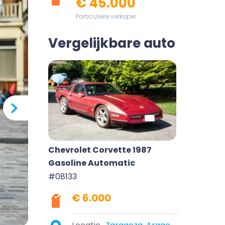
€ 45.000
Particuliere verkoper
Vergelijkbare auto
Chevrolet Corvette 1987
Gasoline Automatic
#08133
€ 6.000