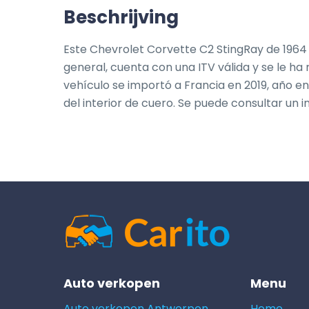
Beschrijving
Este Chevrolet Corvette C2 StingRay de 1964
general, cuenta con una ITV válida y se le ha
vehículo se importó a Francia en 2019, año en
del interior de cuero. Se puede consultar un 
Auto verkopen
Menu
Auto verkopen Antwerpen
Home