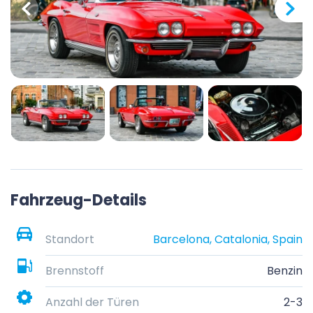
Fahrzeug-Details
Standort
Barcelona, Catalonia, Spain
Brennstoff
Benzin
Anzahl der Türen
2-3