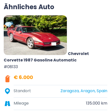
Ähnliches Auto
Chevrolet
Corvette 1987 Gasoline Automatic
#08133
€ 6.000
Standort
Zaragoza, Aragon, Spain
Mileage
135.000 km