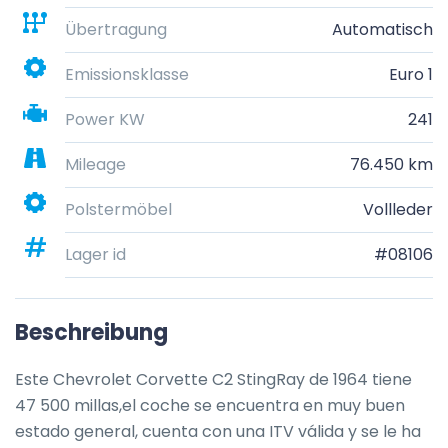
Übertragung
Automatisch
Emissionsklasse
Euro 1
Power KW
241
Mileage
76.450 km
Polstermöbel
Vollleder
Lager id
#08106
Beschreibung
Este Chevrolet Corvette C2 StingRay de 1964 tiene 
47 500 millas,el coche se encuentra en muy buen 
estado general, cuenta con una ITV válida y se le ha 