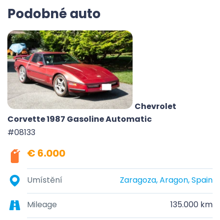
Podobné auto
Chevrolet
Corvette 1987 Gasoline Automatic
#08133
€ 6.000
Umístění
Zaragoza, Aragon, Spain
Mileage
135.000 km