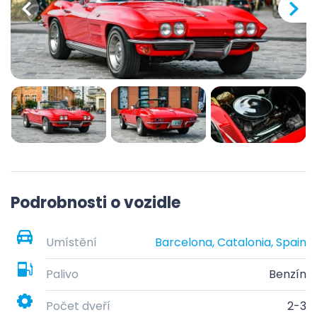
Podrobnosti o vozidle
Umístění
Barcelona, Catalonia, Spain
Palivo
Benzín
Počet dveří
2-3