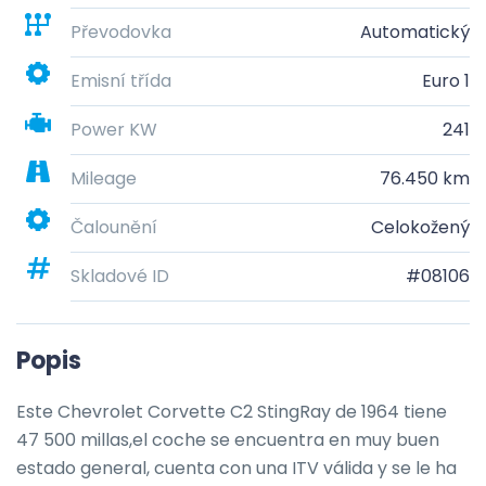
Převodovka
Automatický
Emisní třída
Euro 1
Power KW
241
Mileage
76.450 km
Čalounění
Celokožený
Skladové ID
#08106
Popis
Este Chevrolet Corvette C2 StingRay de 1964 tiene 
47 500 millas,el coche se encuentra en muy buen 
estado general, cuenta con una ITV válida y se le ha 