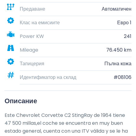
Предаване
Автоматичен
Клас на емисиите
Евро 1
Power KW
241
Mileage
76.450 km
Тапицерия
Пълна кожа
Идентификатор на склад
#08106
Описание
Este Chevrolet Corvette C2 StingRay de 1964 tiene 
47 500 millas,el coche se encuentra en muy buen 
estado general, cuenta con una ITV válida y se le ha 