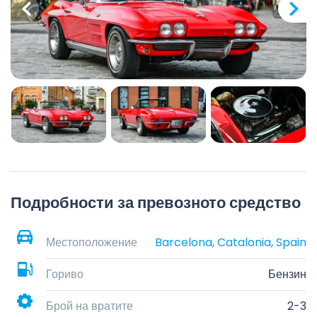
Подробности за превозното средство
Местоположение
Barcelona, Catalonia, Spain
Гориво
Бензин
Брой на вратите
2-3