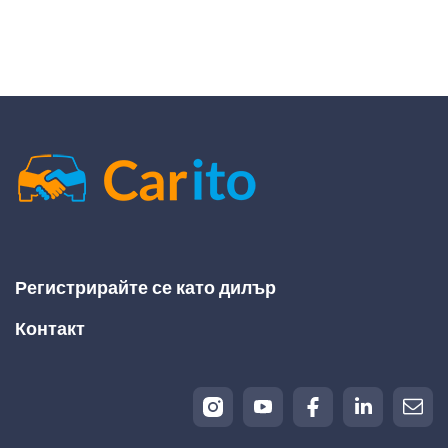
Регистрирайте се като дилър
Контакт