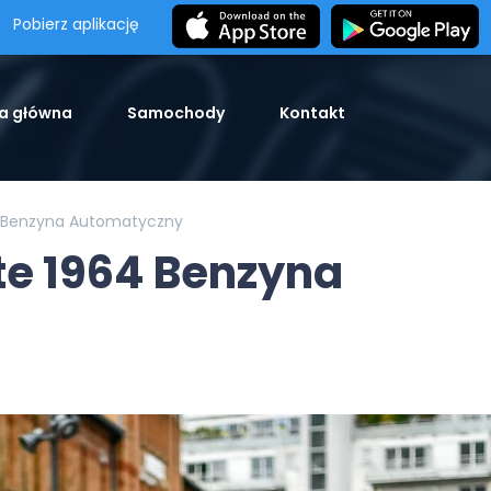
Pobierz aplikację
a główna
Samochody
Kontakt
4 Benzyna Automatyczny
te 1964 Benzyna