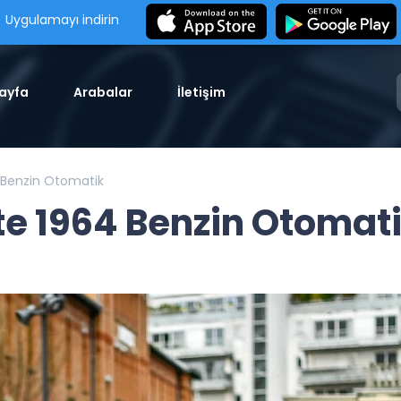
Uygulamayı indirin
ayfa
Arabalar
İletişim
 Benzin Otomatik
te 1964 Benzin Otomat