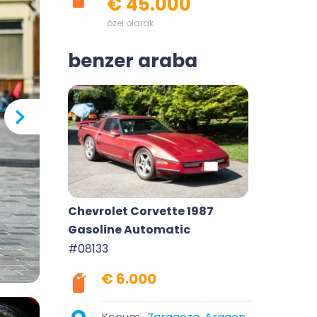
€ 45.000
özel olarak
benzer araba
Chevrolet Corvette 1987
Gasoline Automatic
#08133
€ 6.000