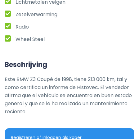
Lichtmetalen velgen
Zetelverwarming
Radio
Wheel Steel
Beschrijving
Este BMW Z3 Coupé de 1998, tiene 213 000 km, tal y 
como certifica un informe de Histovec. El vendedor 
afirma que el vehículo se encuentra en buen estado 
general y que se le ha realizado un mantenimiento 
reciente.
Registreren of inloggen als koper