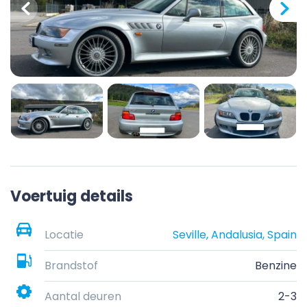
Voertuig details
Locatie
Seville, Andalusia, Spain
Brandstof
Benzine
Aantal deuren
2-3